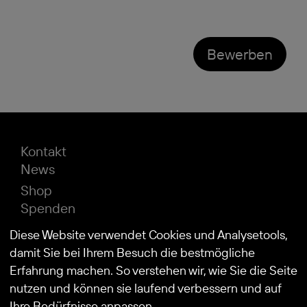
Bewerben
Kontakt
News
Shop
Spenden
Impressum
Diese Website verwendet Cookies und Analysetools,
Datenschutz
damit Sie bei Ihrem Besuch die bestmögliche
Erfahrung machen. So verstehen wir, wie Sie die Seite
nutzen und können sie laufend verbessern und auf
© 2026
Stiftung Kind und Autismus
Ihre Bedürfnisse anpassen.