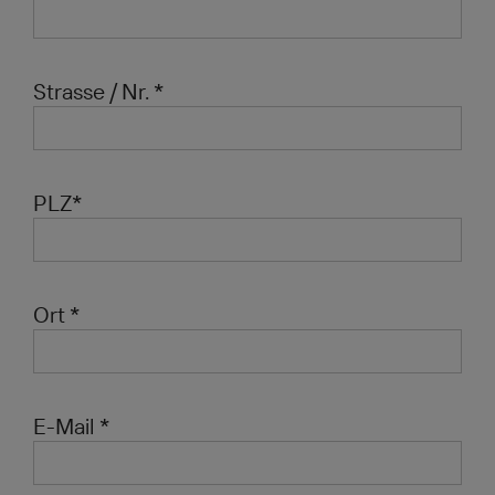
Strasse / Nr. *
PLZ*
Ort *
E-Mail *