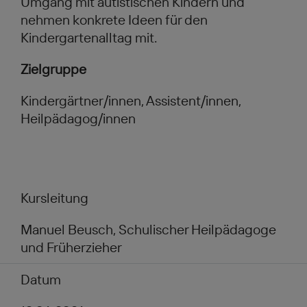
Umgang mit autistischen Kindern und
nehmen konkrete Ideen für den
Kindergartenalltag mit.
Zielgruppe
Kindergärtner/innen, Assistent/innen,
Heilpädagog/innen
Kursleitung
Manuel Beusch, Schulischer Heilpädagoge
und Früherzieher
Datum