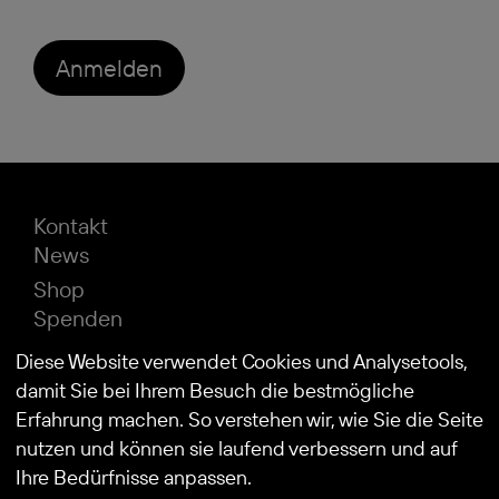
Anmelden
Kontakt
News
Shop
Spenden
Impressum
Diese Website verwendet Cookies und Analysetools,
Datenschutz
damit Sie bei Ihrem Besuch die bestmögliche
Erfahrung machen. So verstehen wir, wie Sie die Seite
nutzen und können sie laufend verbessern und auf
© 2026
Stiftung Kind und Autismus
Ihre Bedürfnisse anpassen.