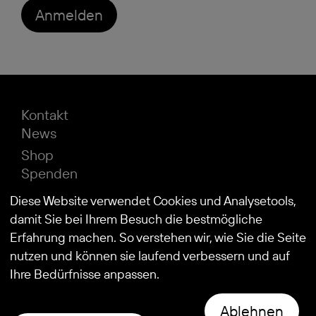
Anmelden
Kontakt
News
Shop
Spenden
Impressum
Diese Website verwendet Cookies und Analysetools,
Datenschutz
damit Sie bei Ihrem Besuch die bestmögliche
Erfahrung machen. So verstehen wir, wie Sie die Seite
nutzen und können sie laufend verbessern und auf
© 2026
Stiftung Kind und Autismus
Ihre Bedürfnisse anpassen.
Ablehnen