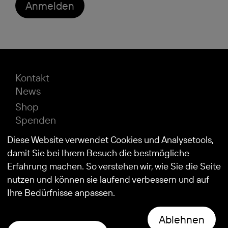
Anmelden
Kontakt
News
Shop
Spenden
Impressum
Diese Website verwendet Cookies und Analysetools,
Datenschutz
damit Sie bei Ihrem Besuch die bestmögliche
Erfahrung machen. So verstehen wir, wie Sie die Seite
nutzen und können sie laufend verbessern und auf
© 2026
Stiftung Kind und Autismus
Ihre Bedürfnisse anpassen.
Ablehnen