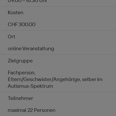
09.00 – 16.30 Uhr
Kosten
CHF 300.00
Ort
online Veranstaltung
Zielgruppe
Fachperson,
Eltern/Geschwister/Angehörige, selber im
Autismus-Spektrum
Teilnehmer
maximal 22 Personen