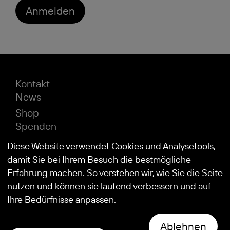
Anmelden
Kontakt
News
Shop
Spenden
Impressum
Diese Website verwendet Cookies und Analysetools,
Datenschutz
damit Sie bei Ihrem Besuch die bestmögliche
Erfahrung machen. So verstehen wir, wie Sie die Seite
nutzen und können sie laufend verbessern und auf
© 2026
Stiftung Kind und Autismus
Ihre Bedürfnisse anpassen.
Ablehnen