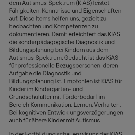
dem Autismus-Spektrum (KiAS) leistet
Fähigkeiten, Kenntnisse und Eigenschaften
auf. Diese Items helfen uns, gezielt zu
beobachten und Kompetenzen zu
dokumentieren. Damit erleichtert das KiAS
die sonderpädagogische Diagnostik und
Bildungsplanung bei Kindern aus dem
Autismus-Spektrum. Gedacht ist das KiAS
für professionelle Bezugspersonen, deren
Aufgabe die Diagnostik und
Bildungsplanung ist. Empfohlen ist KiAS für
Kinder im Kindergarten- und
Grundschulalter mit Förderbedarf im
Bereich Kommunikation, Lernen, Verhalten.
Bei kognitiven Entwicklungsverzögerungen
auch für ältere Kinder mit Autismus.
In der Fortbildung schauen wir uns das KiAS