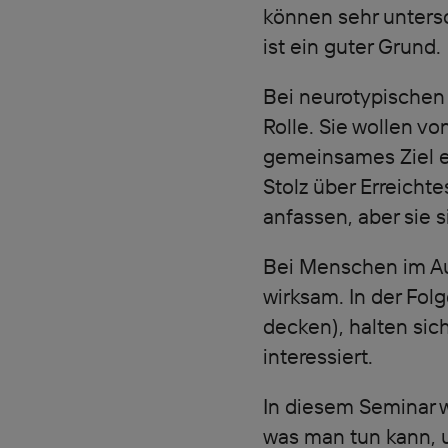
können sehr untersc
ist ein guter Grund.
Bei neurotypischen
Rolle. Sie wollen v
gemeinsames Ziel e
Stolz über Erreicht
anfassen, aber sie s
Bei Menschen im Au
wirksam. In der Folg
decken), halten sich
interessiert.
In diesem Seminar w
was man tun kann, 