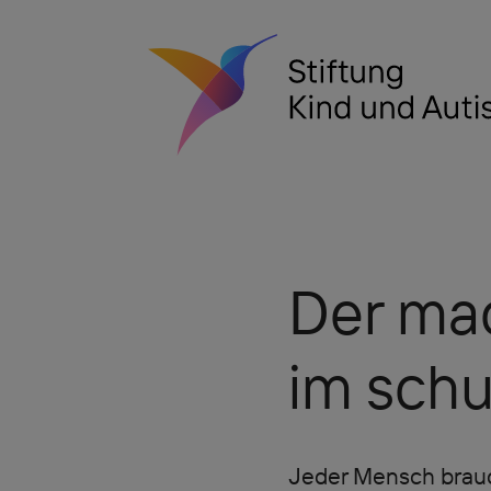
Der mac
im schu
Jeder Mensch brauc