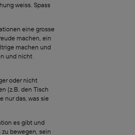
chung weiss. Spass
ationen eine grosse
Freude machen, ein
ltrige machen und
n und nicht
er oder nicht
en (z.B. den Tisch
e nur das, was sie
tion es gibt und
 zu bewegen, sein