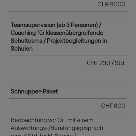
CHF 9000
Teamsupervision (ab 3 Personen) /
Coaching für klassenübergreifende
Schulteams / Projektbegleitungen in
Schulen
CHF 230 / Std.
Schnupper-Paket
CHF 800
Beobachtung vor Ort mit einem
Auswertungs-/Beratungsgespräch
max. 4 Std. (exkl. Spesen)