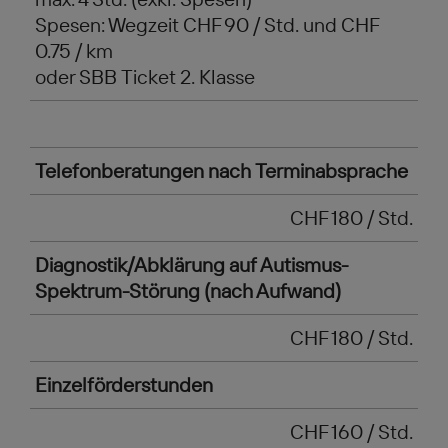
Spesen: Wegzeit CHF 90 / Std. und CHF
0.75 / km
oder SBB Ticket 2. Klasse
Telefonberatungen nach Terminabsprache
CHF 180 / Std.
Diagnostik/Abklärung auf Autismus-
Spektrum-Störung (nach Aufwand)
CHF 180 / Std.
Einzelförderstunden
CHF 160 / Std.