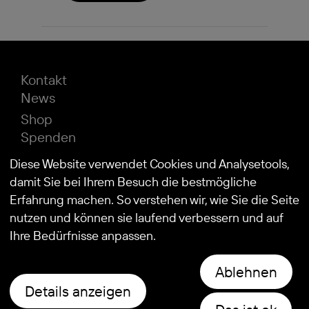
Kontakt
News
Shop
Spenden
Impressum
Diese Website verwendet Cookies und Analysetools,
Datenschutz
damit Sie bei Ihrem Besuch die bestmögliche
Erfahrung machen. So verstehen wir, wie Sie die Seite
nutzen und können sie laufend verbessern und auf
© 2026
Stiftung Kind und Autismus
Ihre Bedürfnisse anpassen.
Ablehnen
Details anzeigen