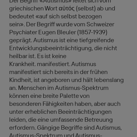
Der Begriff «Autismus» leitet sich vom
griechischen Wort αὐτός (selbst) ab und
bedeutet «auf sich selbst bezogen
sein». Der Begriff wurde vom Schweizer
Psychiater Eugen Bleuler (1857-1939)
geprägt. Autismus ist eine tiefgreifende
Entwicklungsbeeinträchtigung, die nicht
heilbar ist. Es ist keine
Krankheit. manifestiert. Autismus
manifestiert sich bereits in der frühen
Kindheit, ist angeboren und hält lebenslang
an. Menschen im Autismus-Spektrum
können eine breite Palette von
besonderen Fähigkeiten haben, aber auch
unter erheblichen Beeinträchtigungen
leiden, die eine umfassende Betreuung
erfordern. Gängige Begriffe sind Autismus,
Autismus-Spektrum und Autismus-