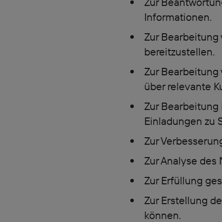
Zur Beantwortung
Informationen.
Zur Bearbeitung
bereitzustellen.
Zur Bearbeitung
über relevante K
Zur Bearbeitung
Einladungen zu 
Zur Verbesserung
Zur Analyse des 
Zur Erfüllung ge
Zur Erstellung de
können.