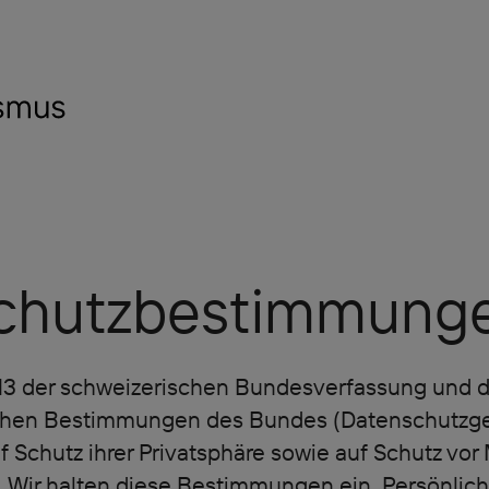
chutz
bestimmung
l 13 der schweizerischen Bundesverfassung und d
chen Bestimmungen des Bundes (Datenschutzges
 Schutz ihrer Privatsphäre sowie auf Schutz vor 
. Wir halten diese Bestimmungen ein. Persönlic