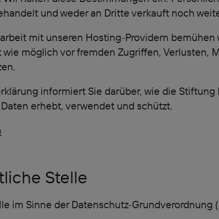
behandelt und weder an Dritte verkauft noch wei
rbeit mit unseren Hosting-Providern bemühen w
wie möglich vor fremden Zugriffen, Verlusten, 
zen.
klärung informiert Sie darüber, wie die Stiftung
aten erhebt, verwendet und schützt.
n
tliche Stelle
elle im Sinne der Datenschutz-Grundverordnung 