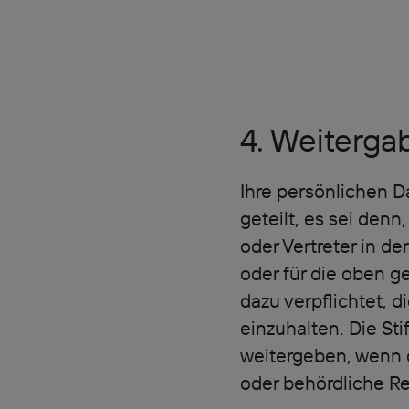
4. Weiterga
Ihre persönlichen D
geteilt, es sei den
oder Vertreter in de
oder für die oben g
dazu verpflichtet,
einzuhalten. Die Sti
weitergeben, wenn d
oder behördliche Re