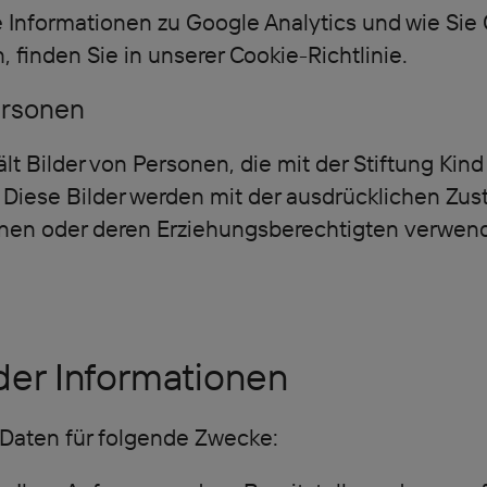
e Informationen zu Google Analytics und wie Sie
 finden Sie in unserer Cookie-Richtlinie.
ersonen
lt Bilder von Personen, die mit der Stiftung Kin
 Diese Bilder werden mit der ausdrücklichen Zu
nen oder deren Erziehungsberechtigten verwend
der Informationen
 Daten für folgende Zwecke: