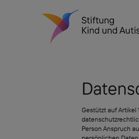
Datens
Gestützt auf Artike
datenschutzrechtli
Person Anspruch auf
persönlichen Daten