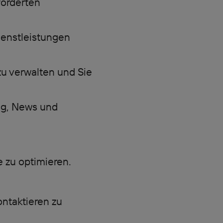
forderten
ienstleistungen
u verwalten und Sie
ng, News und
 zu optimieren.
ontaktieren zu