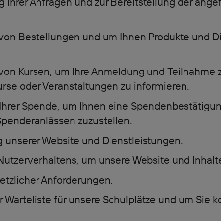
 Ihrer Anfragen und zur Bereitstellung der ange
 von Bestellungen und um Ihnen Produkte und D
 von Kursen, um Ihre Anmeldung und Teilnahme z
urse oder Veranstaltungen zu informieren.
 Ihrer Spende, um Ihnen eine Spendenbestätigu
Spenderanlässen zuzustellen.
 unserer Website und Dienstleistungen.
Nutzerverhaltens, um unsere Website und Inhalte
setzlicher Anforderungen.
r Warteliste für unsere Schulplätze und um Sie k