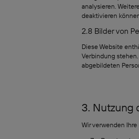
analysieren. Weiter
deaktivieren können,
2.8 Bilder von P
Diese Website enthä
Verbindung stehen.
abgebildeten Perso
3. Nutzung 
Wir verwenden Ihre