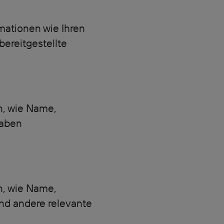
mationen wie Ihren
ereitgestellte
n, wie Name,
gaben
n, wie Name,
nd andere relevante