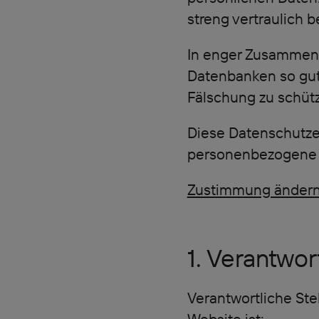
streng vertraulich 
In enger Zusammena
Datenbanken so gut 
Fälschung zu schüt
Diese Datenschutzer
personenbezogene D
Zustimmung änder
1. Verantwor
Verantwortliche St