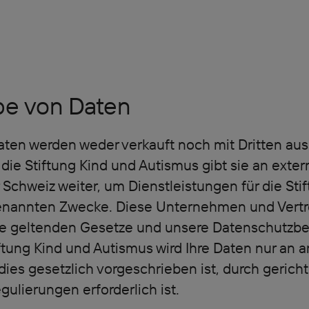
be von Daten
aten werden weder verkauft noch mit Dritten aus
n, die Stiftung Kind und Autismus gibt sie an ex
r Schweiz weiter, um Dienstleistungen für die Sti
enannten Zwecke. Diese Unternehmen und Vertret
 die geltenden Gesetze und unsere Datenschutz
ftung Kind und Autismus wird Ihre Daten nur an a
ies gesetzlich vorgeschrieben ist, durch gerich
gulierungen erforderlich ist.