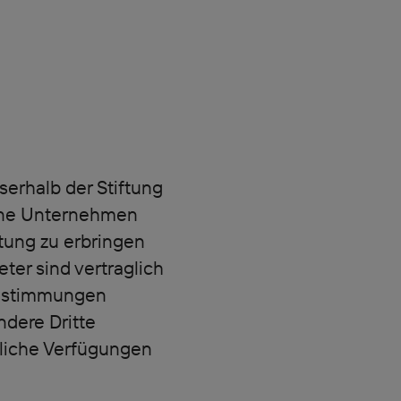
serhalb der Stiftung
terne Unternehmen
ftung zu erbringen
er sind vertraglich
bestimmungen
ndere Dritte
tliche Verfügungen