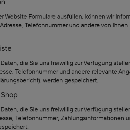
en
r Website Formulare ausfüllen, können wir Infor
-Adresse, Telefonnummer und andere von Ihnen b
iste
ten, die Sie uns freiwillig zur Verfügung stelle
resse, Telefonnummer und andere relevante An
lärungsbericht), werden gespeichert.
e Shop
ten, die Sie uns freiwillig zur Verfügung stelle
resse, Telefonnummer, Zahlungsinformationen u
espeichert.