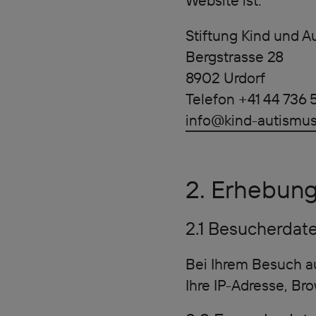
Website ist:
Stiftung Kind und A
Bergstrasse 28
8902 Urdorf
Telefon +41 44 736 
info@kind-autismus
2. Erhebung
2.1 Besucherdat
Bei Ihrem Besuch au
Ihre IP-Adresse, Br