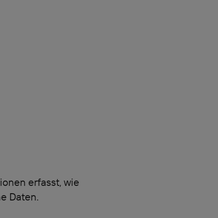
onen erfasst, wie
he Daten.