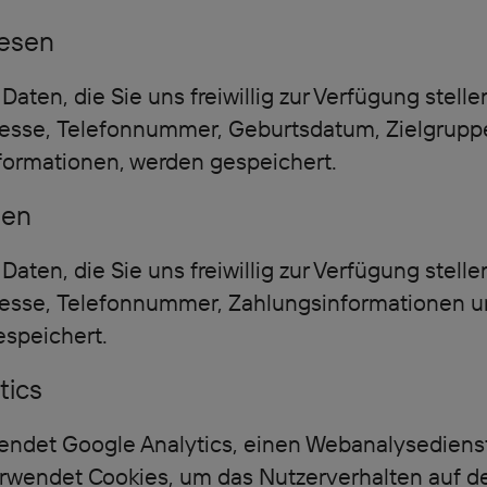
wesen
ten, die Sie uns freiwillig zur Verfügung stelle
resse, Telefonnummer, Geburtsdatum, Zielgrupp
formationen, werden gespeichert.
den
ten, die Sie uns freiwillig zur Verfügung stelle
resse, Telefonnummer, Zahlungsinformationen u
speichert.
tics
endet Google Analytics, einen Webanalysediens
rwendet Cookies, um das Nutzerverhalten auf de