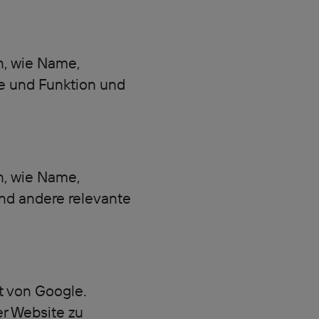
n, wie Name,
e und Funktion und
n, wie Name,
nd andere relevante
t von Google.
r Website zu