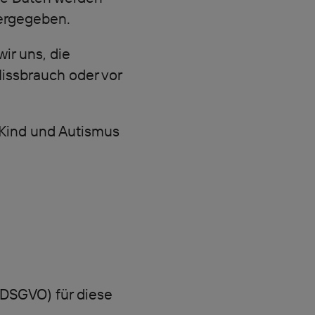
tergegeben.
ir uns, die
Missbrauch oder vor
 Kind und Autismus
(DSGVO) für diese