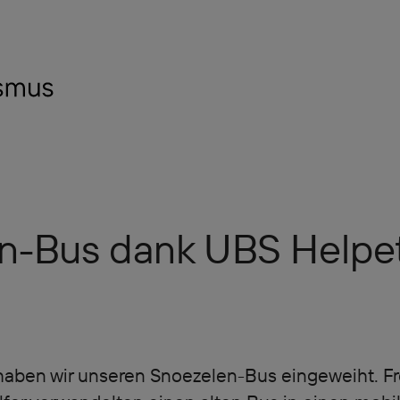
n-Bus dank UBS Helpe
haben wir unseren Snoezelen-Bus eingeweiht. Fre