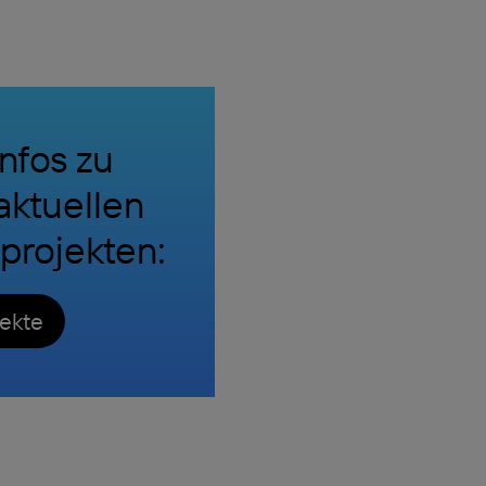
nfos zu
aktuellen
rojekten:
ekte