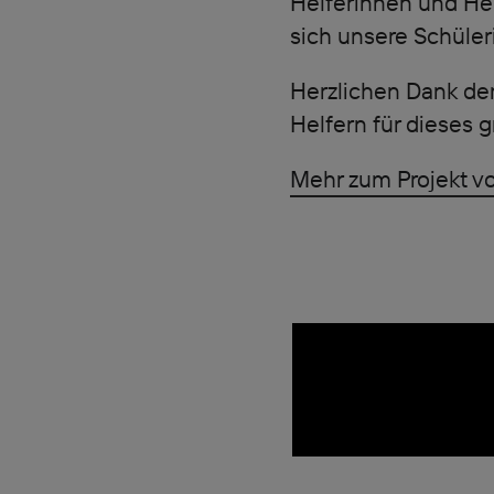
Helferinnen und Hel
sich unsere Schüle
Herzlichen Dank de
Helfern für dieses 
Mehr zum Projekt vo