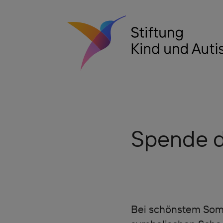
Spende d
Bei schönstem Somm