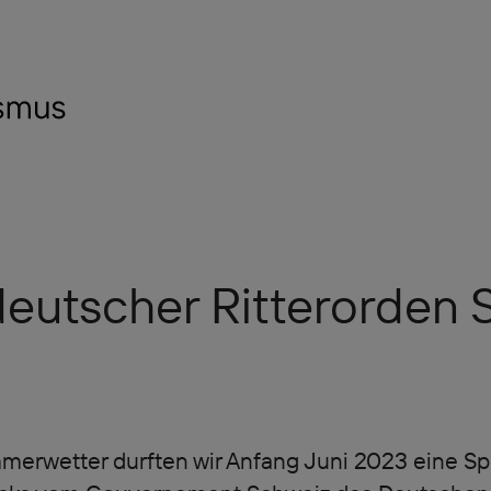
eutscher Ritterorden S
erwetter durften wir Anfang Juni 2023 eine Sp