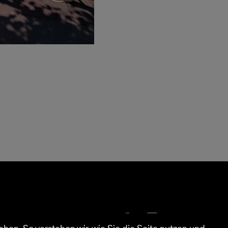
essum