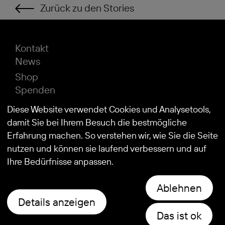
Zurück zu den Stories
Kontakt
News
Shop
Spenden
Impressum
Diese Website verwendet Cookies und Analysetools,
Datenschutz
damit Sie bei Ihrem Besuch die bestmögliche
Erfahrung machen. So verstehen wir, wie Sie die Seite
nutzen und können sie laufend verbessern und auf
© 2026
Stiftung Kind und Autismus
Ihre Bedürfnisse anpassen.
Ablehnen
Details anzeigen
Das ist ok