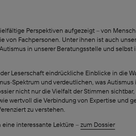
ielfältige Perspektiven aufgezeigt – von Mensc
e von Fachpersonen. Unter ihnen ist auch unser
Autismus in unserer Beratungsstelle und selbst
der Leserschaft eindrückliche Einblicke in die
us-Spektrum und verdeutlichen, was Autismus i
sier nicht nur die Vielfalt der Stimmen sichtbar
 wie wertvoll die Verbindung von Expertise und g
ferenziert zu verstehen.
 eine interessante Lektüre –
zum Dossier