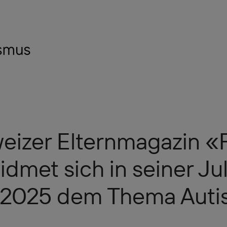
eizer Elternmagazin «F
idmet sich in seiner Ju
 2025 dem Thema Auti