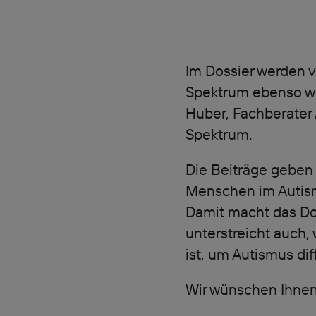
Im Dossier werden v
Spektrum ebenso wi
Huber, Fachberater 
Spektrum.
Die Beiträge geben 
Menschen im Autism
Damit macht das Dos
unterstreicht auch,
ist, um Autismus dif
Wir wünschen Ihnen