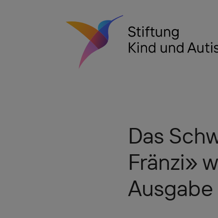
Das Schw
Fränzi» w
Ausgabe