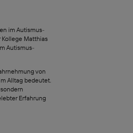
hen im Autismus-
 Kollege Matthias
 im Autismus-
 Wahrnehmung von
m Alltag bedeutet.
, sondern
elebter Erfahrung