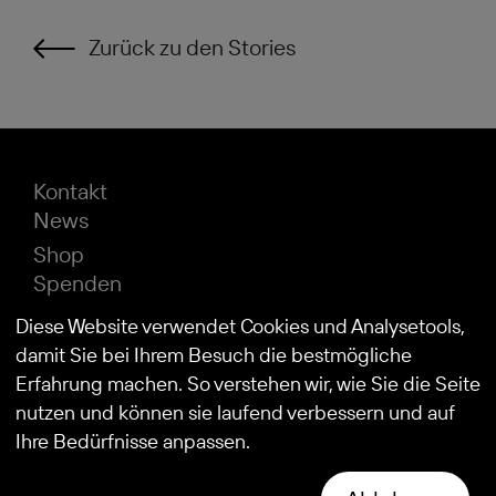
Zurück zu den Stories
Kontakt
News
Shop
Spenden
Impressum
Diese Website verwendet Cookies und Analysetools,
Datenschutz
damit Sie bei Ihrem Besuch die bestmögliche
Erfahrung machen. So verstehen wir, wie Sie die Seite
nutzen und können sie laufend verbessern und auf
© 2026
Stiftung Kind und Autismus
Ihre Bedürfnisse anpassen.