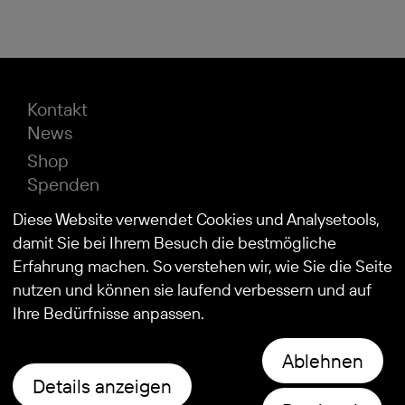
Kontakt
News
Shop
Spenden
Impressum
Diese Website verwendet Cookies und Analysetools,
Datenschutz
damit Sie bei Ihrem Besuch die bestmögliche
Erfahrung machen. So verstehen wir, wie Sie die Seite
nutzen und können sie laufend verbessern und auf
© 2026
Stiftung Kind und Autismus
Ihre Bedürfnisse anpassen.
Ablehnen
Details anzeigen