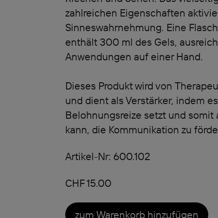
zahlreichen Eigenschaften aktivie
Sinneswahrnehmung. Eine Flasc
enthält 300 ml des Gels, ausreic
Anwendungen auf einer Hand.
Dieses Produkt wird von Therape
und dient als Verstärker, indem e
Belohnungsreize setzt und somit 
kann, die Kommunikation zu förde
Artikel-Nr: 600.102
CHF 15.00
zum Warenkorb hinzufügen