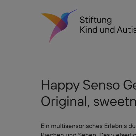
Happy Senso G
Original, sweet
Ein multisensorisches Erlebnis du
Riechen und Sehen. Das vielseitig