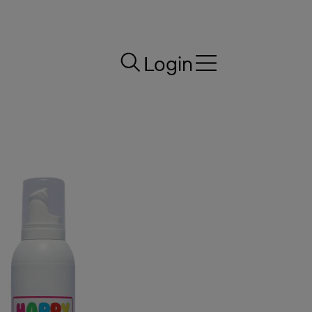
Login