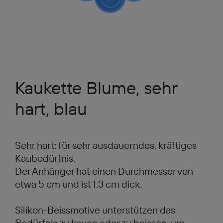
Kaukette Blume, sehr
hart, blau
Sehr hart: für sehr ausdauerndes, kräftiges
Kaubedürfnis.
Der Anhänger hat einen Durchmesser von
etwa 5 cm und ist 1.3 cm dick.
Silikon-Beissmotive unterstützen das
Bedürfnis zu kauen oder zu beissen, um