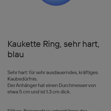
Kaukette Ring, sehr hart,
blau
Sehr hart: für sehr ausdauerndes, kräftiges
Kaubedürfnis.
Der Anhänger hat einen Durchmesser von
etwa 5 cm und ist 1.3 cm dick.
Silikon-Beissmotive unterstützen das