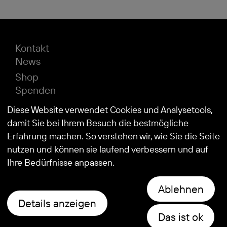
Kontakt
News
Shop
Spenden
Impressum
Diese Website verwendet Cookies und Analysetools,
Datenschutz
damit Sie bei Ihrem Besuch die bestmögliche
Erfahrung machen. So verstehen wir, wie Sie die Seite
nutzen und können sie laufend verbessern und auf
© 2026
Stiftung Kind und Autismus
Ihre Bedürfnisse anpassen.
Ablehnen
Details anzeigen
Das ist ok