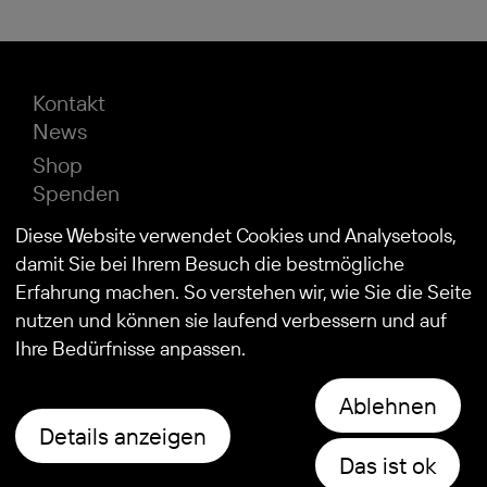
Kontakt
News
Shop
Spenden
Impressum
Diese Website verwendet Cookies und Analysetools,
Datenschutz
damit Sie bei Ihrem Besuch die bestmögliche
Erfahrung machen. So verstehen wir, wie Sie die Seite
nutzen und können sie laufend verbessern und auf
© 2026
Stiftung Kind und Autismus
Ihre Bedürfnisse anpassen.
Ablehnen
Details anzeigen
Das ist ok