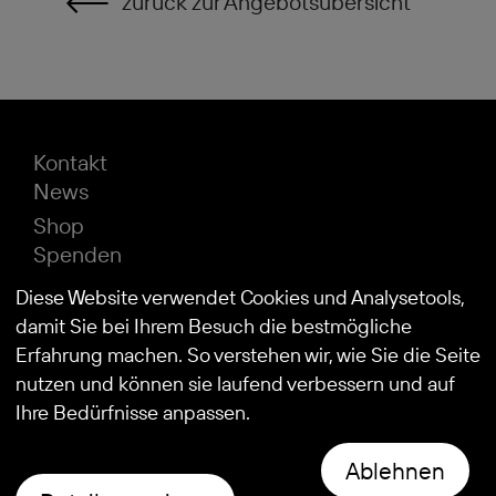
zurück zur Angebotsübersicht
Kontakt
News
Shop
Spenden
Impressum
Diese Website verwendet Cookies und Analysetools,
Datenschutz
damit Sie bei Ihrem Besuch die bestmögliche
Erfahrung machen. So verstehen wir, wie Sie die Seite
nutzen und können sie laufend verbessern und auf
© 2026
Stiftung Kind und Autismus
Ihre Bedürfnisse anpassen.
Ablehnen